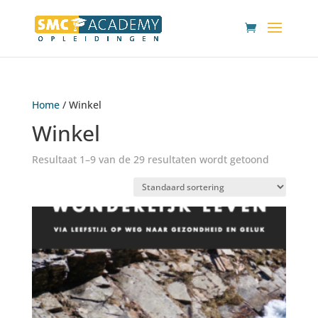
Home
/ Winkel
Winkel
Resultaat 1–9 van de 29 resultaten wordt getoond