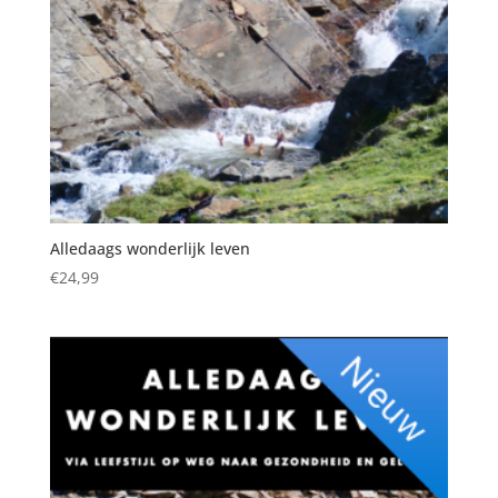
Alledaags wonderlijk leven
€
24,99