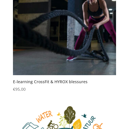
E-learning CrossFit & HYROX blessures
€
95,00