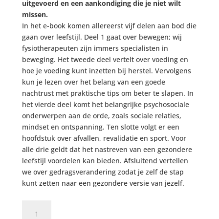
uitgevoerd en een aankondiging die je niet wilt
missen.
In het e-book komen allereerst vijf delen aan bod die
gaan over leefstijl. Deel 1 gaat over bewegen; wij
fysiotherapeuten zijn immers specialisten in
beweging. Het tweede deel vertelt over voeding en
hoe je voeding kunt inzetten bij herstel. Vervolgens
kun je lezen over het belang van een goede
nachtrust met praktische tips om beter te slapen. In
het vierde deel komt het belangrijke psychosociale
onderwerpen aan de orde, zoals sociale relaties,
mindset en ontspanning. Ten slotte volgt er een
hoofdstuk over afvallen, revalidatie en sport. Voor
alle drie geldt dat het nastreven van een gezondere
leefstijl voordelen kan bieden. Afsluitend vertellen
we over gedragsverandering zodat je zelf de stap
kunt zetten naar een gezondere versie van jezelf.
E-
book