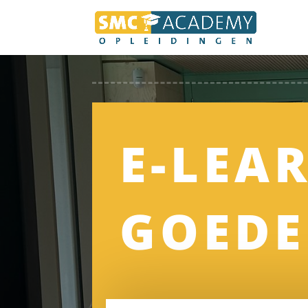
E-LEA
GOEDE