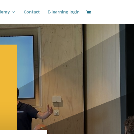
demy
Contact
E-learning login