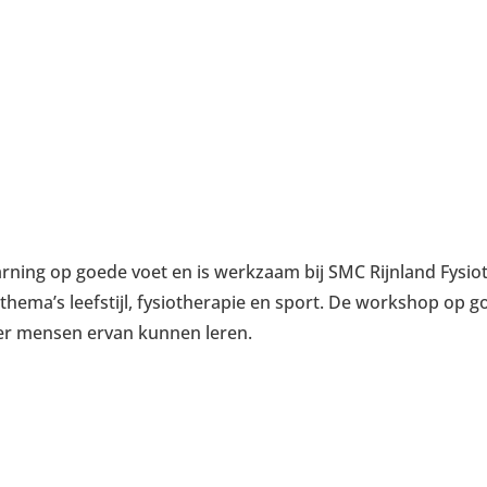
earning op goede voet en is werkzaam bij SMC Rijnland Fys
 thema’s leefstijl, fysiotherapie en sport. De workshop op 
er mensen ervan kunnen leren.