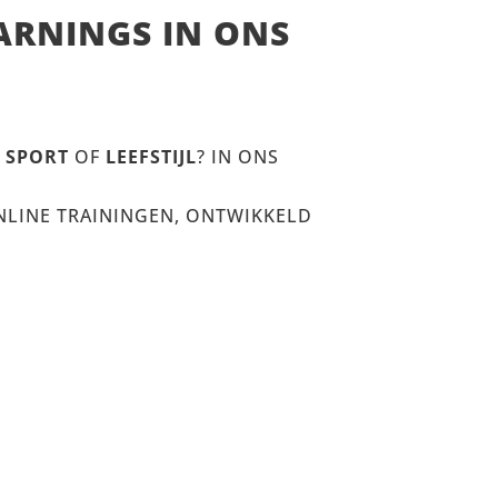
EARNINGS IN ONS
,
SPORT
OF
LEEFSTIJL
?
IN ONS
NLINE TRAININGEN, ONTWIKKELD