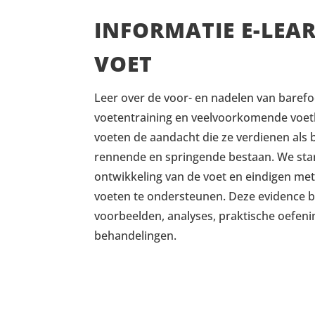
INFORMATIE E-LEA
VOET
Leer over de voor- en nadelen van barefo
voetentraining en veelvoorkomende voet
voeten de aandacht die ze verdienen als b
rennende en springende bestaan. We start
ontwikkeling van de voet en eindigen me
voeten te ondersteunen. Deze evidence b
voorbeelden, analyses, praktische oefeni
behandelingen.