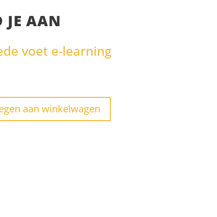
 JE AAN
de voet e-learning
0
egen aan winkelwagen