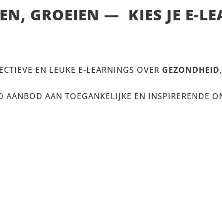
EN, GROEIEN — KIES JE E-L
FFECTIEVE EN LEUKE E-LEARNINGS OVER
GEZONDHEID
D AANBOD AAN TOEGANKELIJKE EN INSPIRERENDE O