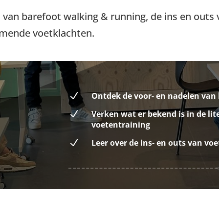
 van barefoot walking & running, de ins en outs
omende voetklachten.
N
Ontdek de voor- en nadelen van
N
Verken wat er bekend is in de li
voetentraining
N
Leer over de ins- en outs van vo