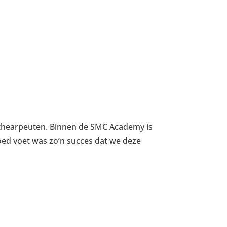
iothearpeuten. Binnen de SMC Academy is
goed voet was zo’n succes dat we deze