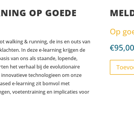
RNING OP GOEDE
MELD
Op goe
ot walking & running, de ins en outs van
€
95,0
klachten.
In deze e-learning krijgen de
asis van ons als staande, lopende,
Toevo
en het verhaal bij de evolutionaire
t innovatieve technologieen om onze
ased e-learning zit bomvol met
ngen, voetentraining en implicaties voor