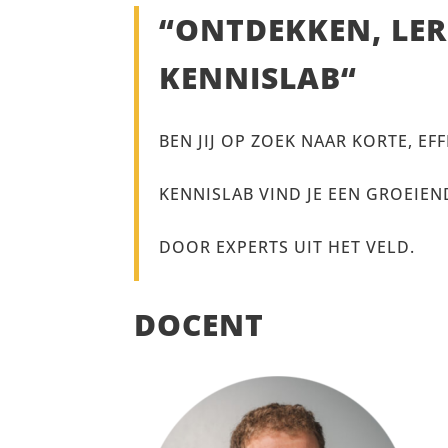
“ONTDEKKEN, LER
KENNISLAB
“
BEN JIJ OP ZOEK NAAR KORTE, E
KENNISLAB
VIND JE EEN GROEIEN
DOOR EXPERTS UIT HET VELD.
DOCENT