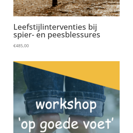
Leefstijlinterventies bij
spier- en peesblessures
€
485,00