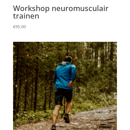
Workshop neuromusculair
trainen
€
95,00