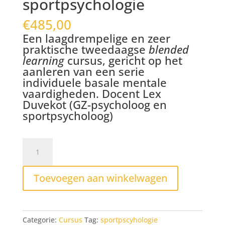
sportpsychologie
€
485,00
Een laagdrempelige en zeer
praktische tweedaagse
blended
learning
cursus, gericht op het
aanleren van een serie
individuele basale mentale
vaardigheden. Docent Lex
Duvekot (GZ-psycholoog en
sportpsycholoog)
Basiscursus
sportpsychologie
aantal
Toevoegen aan winkelwagen
Categorie:
Cursus
Tag:
sportpscyhologie