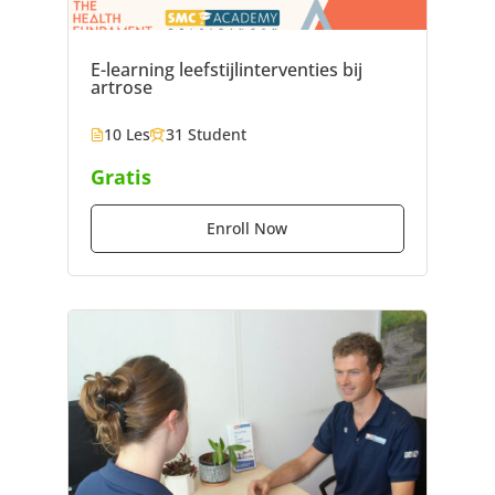
E-learning leefstijlinterventies bij
artrose
10 Les
31 Student
Gratis
Enroll Now