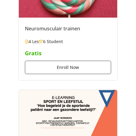
Neuromusculair trainen
4 Les
6 Student
Gratis
Enroll Now