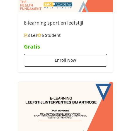
E-learning sport en leefstijl
8 Les
6 Student
Gratis
Enroll Now