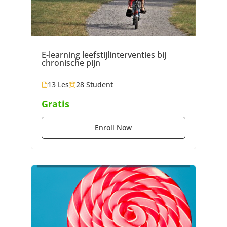
E-learning leefstijlinterventies bij
chronische pijn
13 Les
28 Student
Gratis
Enroll Now