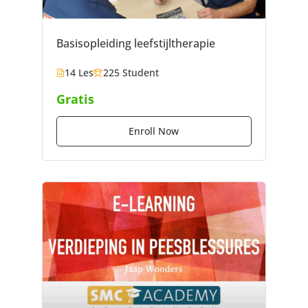
Basisopleiding leefstijltherapie
14 Les
225 Student
Gratis
Enroll Now