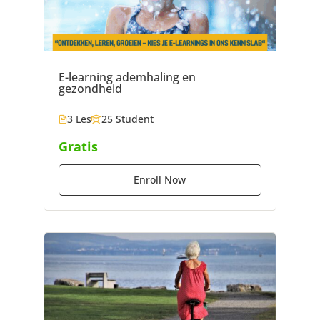
E-learning ademhaling en
gezondheid
3 Les
25 Student
Gratis
Enroll Now