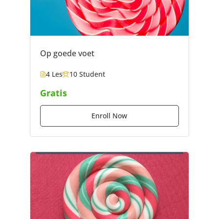
Op goede voet
4 Les
10 Student
Gratis
Enroll Now