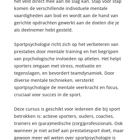
het veld direct mee aan de slag kan. Stap voor stap
komen de verschillende individuele mentale
vaardigheden aan bod en wordt aan de hand van
gerichte opdrachten gewerkt aan de doelen die je
als deelnemer hebt gesteld.
Sportpsychologie richt zich op het verbeteren van
prestaties door mentale training en het begrijpen
van psychologische invloeden op atleten. Het helpt
sporters omgaan met stress, motivatie en
tegenslagen, en bevordert teamdynamiek. Door
diverse mentale technieken, versterkt
sportpsychologie de mentale veerkracht en focus,
cruciaal voor succes in de sport.
Deze cursus is geschikt voor iedereen die bij sport
betrokken is: actieve sporters, ouders, coaches,
trainers en (para)medische (zorg)professionals. Ook
wanneer je niet actief aan prestatiesport doet, maar
gewoon meer wil weten over sportpsychologie is