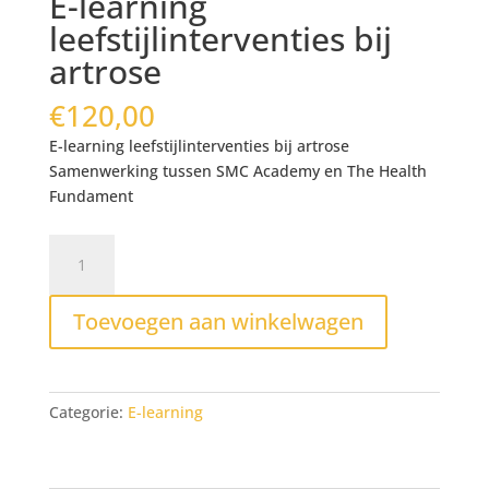
E-learning
leefstijlinterventies bij
artrose
€
120,00
E-learning leefstijlinterventies bij artrose
Samenwerking tussen SMC Academy en The Health
Fundament
E-
learning
leefstijlinterventies
Toevoegen aan winkelwagen
bij
artrose
aantal
Categorie:
E-learning