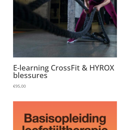
E-learning CrossFit & HYROX
blessures
€
95,00