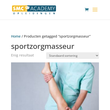
Home
/ Producten getagged “sportzorgmasseur”
sportzorgmasseur
Enig resultaat