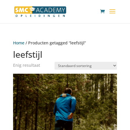
Home
/ Producten getagged “leefstijl”
leefstijl
Enig resultaat