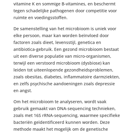
vitamine K en sommige B-vitamines, en beschermt
tegen schadelijke pathogenen door competitie voor
ruimte en voedingsstoffen.
De samenstelling van het microbioom is uniek voor
elke persoon, maar kan worden beïnvloed door
factoren zoals dieet, levensstijl, genetica en
antibiotica-gebruik. Een gezond microbioom bestaat
uit een diverse populatie van micro-organismen,
terwijl een verstoord microbioom (dysbiose) kan
leiden tot uiteenlopende gezondheidsproblemen,
zoals obesitas, diabetes, inflammatoire darmziekten,
en zelfs psychische aandoeningen zoals depressie
en angst.
Om het microbioom te analyseren, wordt vaak
gebruik gemaakt van DNA-sequencing technieken,
zoals met 16S rRNA-sequencing, waarmee specifieke
bacteriën geïdentificeerd kunnen worden. Deze
methode maakt het mogelijk om de genetische