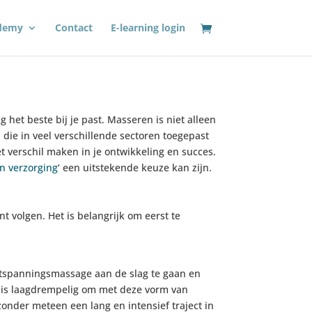
demy
Contact
E-learning login
 het beste bij je past. Masseren is niet alleen
die in veel verschillende sectoren toegepast
et verschil maken in je ontwikkeling en succes.
n verzorging
‘ een uitstekende keuze kan zijn.
t volgen. Het is belangrijk om eerst te
ntspanningsmassage aan de slag te gaan en
t is laagdrempelig om met deze vorm van
zonder meteen een lang en intensief traject in