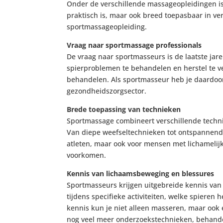
Onder de verschillende massageopleidingen is
praktisch is, maar ook breed toepasbaar in v
sportmassageopleiding.
Vraag naar sportmassage professionals
De vraag naar sportmasseurs is de laatste ja
spierproblemen te behandelen en herstel te v
behandelen. Als sportmasseur heb je daardoor
gezondheidszorgsector.
Brede toepassing van technieken
Sportmassage combineert verschillende techniek
Van diepe weefseltechnieken tot ontspannende 
atleten, maar ook voor mensen met lichamelijke
voorkomen.
Kennis van lichaamsbeweging en blessures
Sportmasseurs krijgen uitgebreide kennis van 
tijdens specifieke activiteiten, welke spier
kennis kun je niet alleen masseren, maar ook e
nog veel meer onderzoekstechnieken, behandel