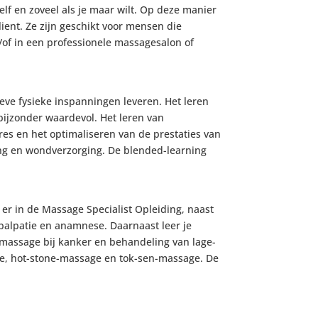
lf en zoveel als je maar wilt. Op deze manier
ient. Ze zijn geschikt voor mensen die
/of in een professionele massagesalon of
ieve fysieke inspanningen leveren. Het leren
bijzonder waardevol. Het leren van
res en het optimaliseren van de prestaties van
ding en wondverzorging. De blended-learning
 er in de Massage Specialist Opleiding, naast
 palpatie en anamnese. Daarnaast leer je
 massage bij kanker en behandeling van lage-
e, hot-stone-massage en tok-sen-massage. De