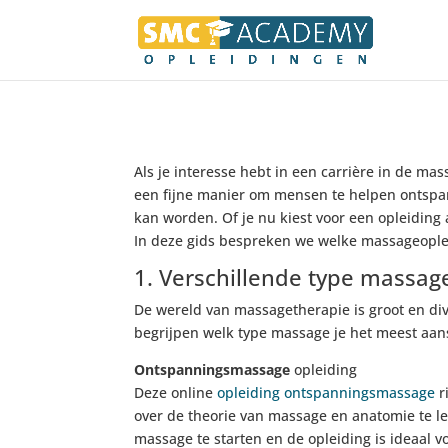
Als je interesse hebt in een carrière in de ma
een fijne manier om mensen te helpen ontspann
kan worden. Of je nu kiest voor een opleiding a
In deze gids bespreken we welke massageoplei
1. Verschillende type massag
De wereld van massagetherapie is groot en dive
begrijpen welk type massage je het meest aans
Ontspanningsmassage
opleiding
Deze online
opleiding
ontspanningsmassage
r
over de theorie van massage en anatomie te l
massage te starten en de opleiding is ideaal v