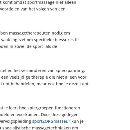
it komt omdat sportmassage niet alleen
 voordelen van het volgen van een
 hebben massagetherapeuten nodig om
vaak ingezet om specifieke blessures te
den in zowel de sport- als de
erstel en het verminderen van spierspanning.
en veelzijdige therapie die niet alleen voor
ten kunt behandelen, maar ook hoe je deze kunt
t je leert hoe spiergroepen functioneren
handeld en voorkomen. Door deze gedegen
 vervolgopleiding
sportZORGmasseur
kun je
n specialistische massagetechnieken om