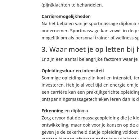
(pijn)klachten te behandelen.
Carrièremogelijkheden
Na het behalen van je sportmassage diploma kun
ondernemer. Sportmassage kan zowel in de pro
mogelijk om als personal trainer of wellness 
3. Waar moet je op letten bij
Er zijn een aantal belangrijke factoren waar j
Opleidingsduur en intensiteit
Sommige opleidingen zijn kort en intensief, ter
investeren. Heb je al veel tijd en energie om je
een carrière kan een praktijkgerichte opleidin
ontspanningsmassagetechieken leren dan is de
Erkenning
en diploma
Zorg ervoor dat de massageopleiding die je kie
ontwikkeling, maar ook voor je kansen op de a
geven je de zekerheid dat je opleiding voldoe