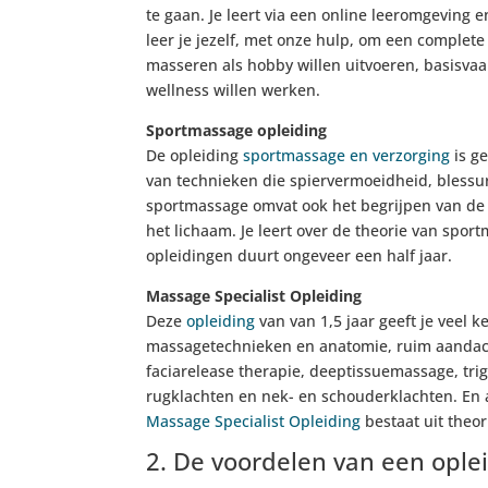
te gaan. Je leert via een online leeromgeving
leer je jezelf, met onze hulp, om een complet
masseren als hobby willen uitvoeren, basisvaa
wellness willen werken.
Sportmassage opleiding
De opleiding
sportmassage en verzorging
is g
van technieken die spiervermoeidheid, blessur
sportmassage omvat ook het begrijpen van de s
het lichaam. Je leert over de theorie van spo
opleidingen duurt ongeveer een half jaar.
Massage Specialist Opleiding
Deze
opleiding
van van 1,5 jaar geeft je veel 
massagetechnieken en anatomie, ruim aandacht 
faciarelease therapie, deeptissuemassage, tr
rugklachten en nek- en schouderklachten. En
Massage Specialist Opleiding
bestaat uit theor
2. De voordelen van een ople