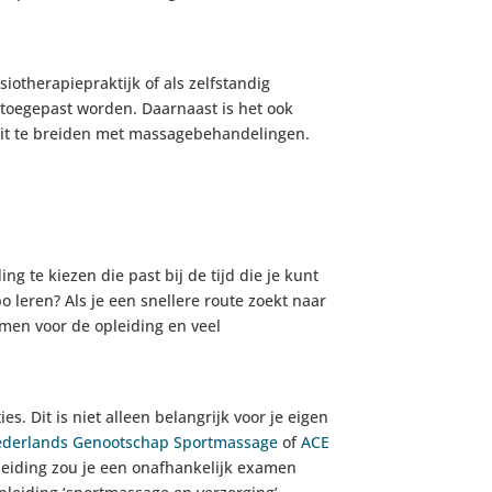
iotherapiepraktijk of als zelfstandig
toegepast worden. Daarnaast is het ook
n uit te breiden met massagebehandelingen.
ng te kiezen die past bij de tijd die je kunt
po leren? Als je een snellere route zoekt naar
emen voor de opleiding en veel
. Dit is niet alleen belangrijk voor je eigen
derlands Genootschap Sportmassage
of
ACE
pleiding zou je een onafhankelijk examen