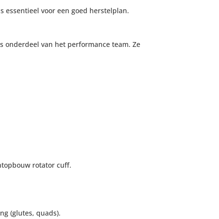
is essentieel voor een goed herstelplan.
als onderdeel van het performance team. Ze
htopbouw rotator cuff.
ng (glutes, quads).