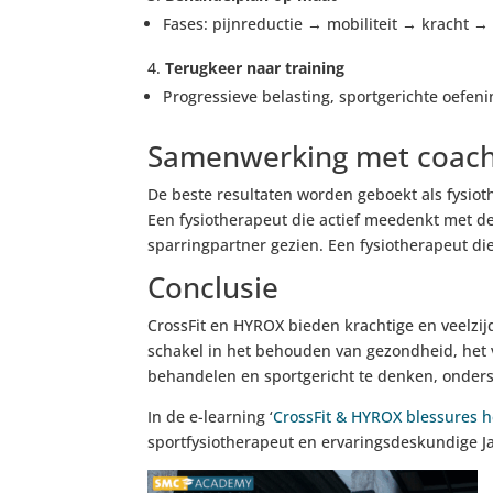
Fases: pijnreductie → mobiliteit → kracht → 
Terugkeer naar training
Progressieve belasting, sportgerichte oefeni
Samenwerking met coach
De beste resultaten worden geboekt als fysio
Een fysiotherapeut die actief meedenkt met d
sparringpartner gezien. Een fysiotherapeut die
Conclusie
CrossFit en HYROX bieden krachtige en veelzijd
schakel in het behouden van gezondheid, het 
behandelen en sportgericht te denken, onderst
In de e-learning ‘
CrossFit & HYROX blessures
sportfysiotherapeut en ervaringsdeskundige Ja