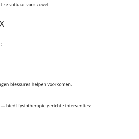
kt ze vatbaar voor zowel
OX
:
ingen blessures helpen voorkomen.
— biedt fysiotherapie gerichte interventies: