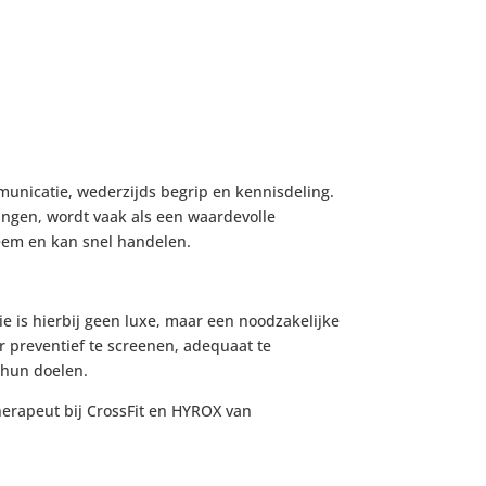
unicatie, wederzijds begrip en kennisdeling.
ingen, wordt vaak als een waardevolle
leem en kan snel handelen.
ie is hierbij geen luxe, maar een noodzakelijke
 preventief te screenen, adequaat te
 hun doelen.
otherapeut bij CrossFit en HYROX van