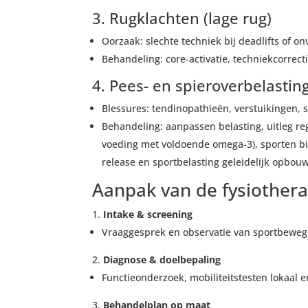
3. Rugklachten (lage rug)
Oorzaak: slechte techniek bij deadlifts of on
Behandeling: core-activatie, techniekcorrect
4. Pees- en spieroverbelastin
Blessures: tendinopathieën, verstuikingen, 
Behandeling: aanpassen belasting, uitleg reg
voeding met voldoende omega-3), sporten bin
release en sportbelasting geleidelijk opbou
Aanpak van de fysiother
Intake & screening
Vraaggesprek en observatie van sportbeweg
Diagnose & doelbepaling
Functieonderzoek, mobiliteitstesten lokaal 
Behandelplan op maat