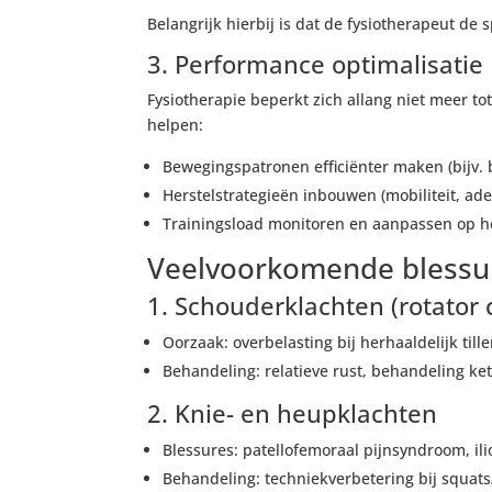
Belangrijk hierbij is dat de fysiotherapeut de
3. Performance optimalisatie
Fysiotherapie beperkt zich allang niet meer t
helpen:
Bewegingspatronen efficiënter maken (bijv.
Herstelstrategieën inbouwen (mobiliteit, ad
Trainingsload monitoren en aanpassen op he
Veelvoorkomende blessur
1. Schouderklachten (rotator
Oorzaak: overbelasting bij herhaaldelijk tille
Behandeling: relatieve rust, behandeling ket
2. Knie- en heupklachten
Blessures: patellofemoraal pijnsyndroom, il
Behandeling: techniekverbetering bij squats