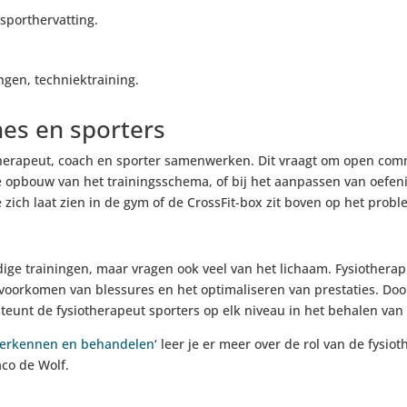
sporthervatting.
ngen, techniektraining.
es en sporters
therapeut, coach en sporter samenwerken. Dit vraagt om open comm
e opbouw van het trainingsschema, of bij het aanpassen van oefen
 zich laat zien in de gym of de CrossFit-box zit boven op het prob
ige trainingen, maar vragen ook veel van het lichaam. Fysiotherap
voorkomen van blessures en het optimaliseren van prestaties. Door
eunt de fysiotherapeut sporters op elk niveau in het behalen van
 herkennen en behandelen
‘ leer je er meer over de rol van de fysi
co de Wolf.