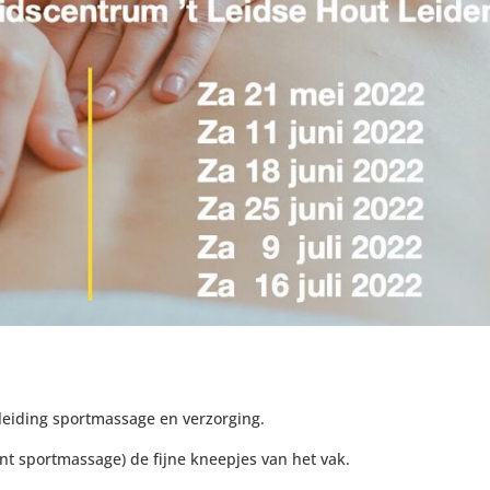
leiding sportmassage en verzorging.
ent sportmassage) de fijne kneepjes van het vak.