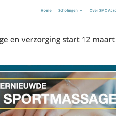
Home
Scholingen
Over SMC Aca
e en verzorging start 12 maart